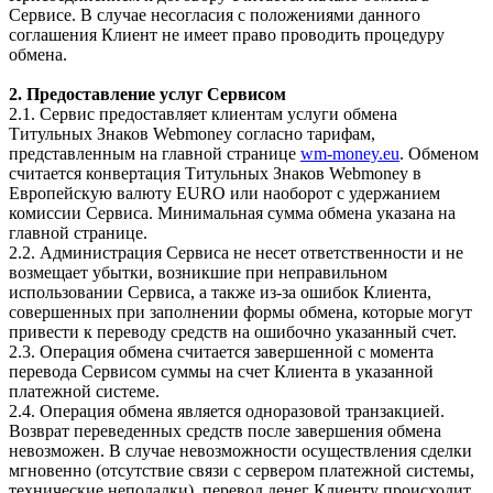
Сервисе. В случае несогласия с положениями данного
соглашения Клиент не имеет право проводить процедуру
обмена.
2. Предоставление услуг Сервисом
2.1. Сервис предоставляет клиентам услуги обмена
Титульных Знаков Webmoney согласно тарифам,
представленным на главной странице
wm-money.eu
. Обменом
считается конвертация Титульных Знаков Webmoney в
Европейскую валюту EURO или наоборот с удержанием
комиссии Сервиса. Минимальная сумма обмена указана на
главной странице.
2.2. Администрация Сервиса не несет ответственности и не
возмещает убытки, возникшие при неправильном
использовании Сервиса, а также из-за ошибок Клиента,
совершенных при заполнении формы обмена, которые могут
привести к переводу средств на ошибочно указанный счет.
2.3. Операция обмена считается завершенной с момента
перевода Сервисом суммы на счет Клиента в указанной
платежной системе.
2.4. Операция обмена является одноразовой транзакцией.
Возврат переведенных средств после завершения обмена
невозможен. В случае невозможности осуществления сделки
мгновенно (отсутствие связи с сервером платежной системы,
технические неполадки), перевод денег Клиенту происходит