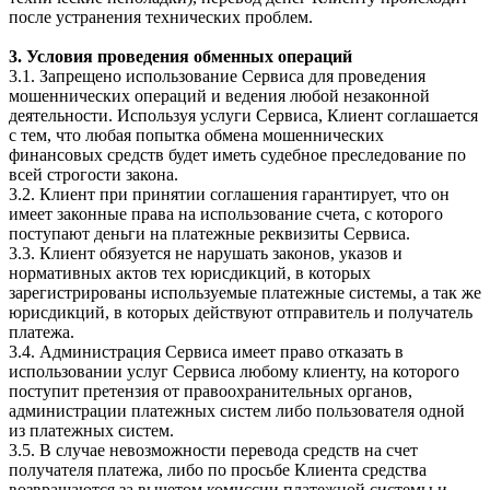
после устранения технических проблем.
3. Условия проведения обменных операций
3.1. Запрещено использование Сервиса для проведения
мошеннических операций и ведения любой незаконной
деятельности. Используя услуги Сервиса, Клиент соглашается
с тем, что любая попытка обмена мошеннических
финансовых средств будет иметь судебное преследование по
всей строгости закона.
3.2. Клиент при принятии соглашения гарантирует, что он
имеет законные права на использование счета, с которого
поступают деньги на платежные реквизиты Сервиса.
3.3. Клиент обязуется не нарушать законов, указов и
нормативных актов тех юрисдикций, в которых
зарегистрированы используемые платежные системы, а так же
юрисдикций, в которых действуют отправитель и получатель
платежа.
3.4. Администрация Сервиса имеет право отказать в
использовании услуг Сервиса любому клиенту, на которого
поступит претензия от правоохранительных органов,
администрации платежных систем либо пользователя одной
из платежных систем.
3.5. В случае невозможности перевода средств на счет
получателя платежа, либо по просьбе Клиента средства
возвращаются за вычетом комиссии платежной системы и