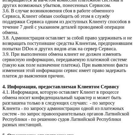
других возможных убытков, понесенных Сервисом.
3.6. В случае возникновения сбоя в работе обменного
Сервиса, Клиент обязан сообщить об этом в службу
поддержки Сервиса одним из доступных Клиенту способов в
течение 7 дней с указанием деталей проводимой операции
обмена.
3.8. Администрация оставляет за собой право удерживать и не
возвращать поступившие средства Клиентам, предпринявшим
попытки DDos и других видов атак на сервер Сервиса.
3.9. При выполнении обмена клиент не должен изменять
сервисную информацию, передаваемую платежной системе
(такую как поле назначение платежа). При выявлении факта
изменения этой информации сервис имеет право задержать
платеж до выяснения причин.
4. Информация, предоставляемая Клиентом Сервису
4.1. Информация, которую оставляет Клиент в процессе
обмена носит конфиденциальный характер и может быть
разглашена только в следующих случаях: - по запросу
Клиента - по запросу администрации одной из платежных
систем - по запрос правоохранительных органов Латвийской
Республики - по решению судов Латвийской Республики
разных инстанций.