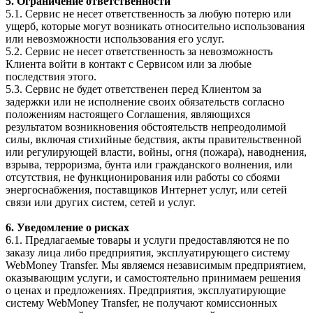
5. Ограничение ответственности
5.1. Сервис не несет ответственность за любую потерю или
ущерб, которые могут возникать относительно использования
или невозможности использования его услуг.
5.2. Сервис не несет ответственность за невозможность
Клиента войти в контакт с Сервисом или за любые
последствия этого.
5.3. Сервис не будет ответственен перед Клиентом за
задержки или не исполнение своих обязательств согласно
положениям настоящего Соглашения, являющихся
результатом возникновения обстоятельств непреодолимой
силы, включая стихийные бедствия, акты правительственной
или регулирующей власти, войны, огня (пожара), наводнения,
взрыва, терроризма, бунта или гражданского волнения, или
отсутствия, не функционирования или работы со сбоями
энергоснабжения, поставщиков Интернет услуг, или сетей
связи или других систем, сетей и услуг.
6. Уведомление о рисках
6.1. Предлагаемые товары и услуги предоставляются не по
заказу лица либо предприятия, эксплуатирующего систему
WebMoney Transfer. Мы являемся независимым предприятием,
оказывающим услуги, и самостоятельно принимаем решения
о ценах и предложениях. Предприятия, эксплуатирующие
систему WebMoney Transfer, не получают комиссионных