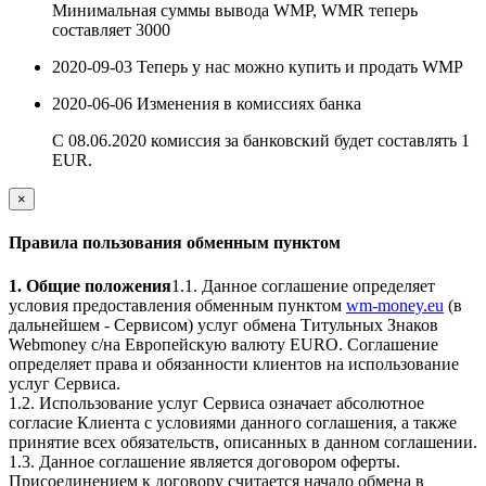
Минимальная суммы вывода WMP, WMR теперь
составляет 3000
2020-09-03
Теперь у нас можно купить и продать WMP
2020-06-06
Изменения в комиссиях банка
С 08.06.2020 комиссия за банковский будет составлять 1
EUR.
×
Правила пользования обменным пунктом
1. Общие положения
1.1. Данное соглашение определяет
условия предоставления обменным пунктом
wm-money.eu
(в
дальнейшем - Сервисом) услуг обмена Титульных Знаков
Webmoney с/на Европейскую валюту EURO. Соглашение
определяет права и обязанности клиентов на использование
услуг Сервиса.
1.2. Использование услуг Сервиса означает абсолютное
согласие Клиента с условиями данного соглашения, а также
принятие всех обязательств, описанных в данном соглашении.
1.3. Данное соглашение является договором оферты.
Присоединением к договору считается начало обмена в